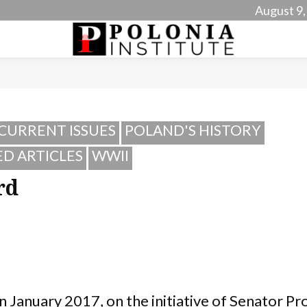
August 9,
CURRENT ISSUES
POLAND'S HISTORY
 ARTICLES
WWII
rd
In January 2017, on the initiative of Senator Pro