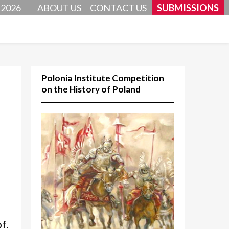
 2026
ABOUT US
CONTACT US
SUBMISSIONS
Polonia Institute Competition
on the History of Poland
f.