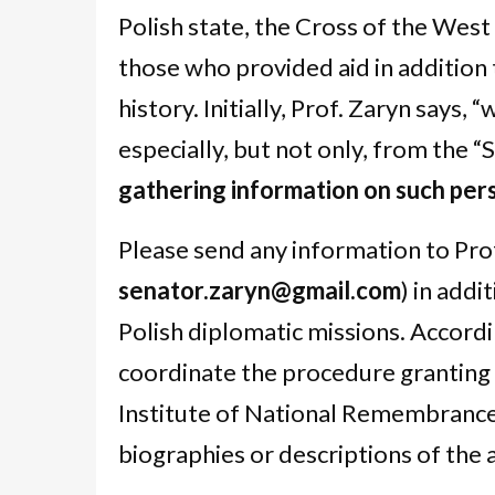
Polish state, the Cross of the Wes
those who provided aid in addition
history. Initially, Prof. Zaryn says, 
especially, but not only, from the “
gathering information on such pers
Please send any information to Prof
senator.zaryn@gmail.com
) in addi
Polish diplomatic missions. Accordin
coordinate the procedure granting 
Institute of National Remembrance w
biographies or descriptions of the ac