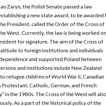
Jan Zaryn, the Polish Senate passed a law
establishing a new state award, to be awarded 
the President, called the Order of the Cross of
the West. Currently, the law is being worked o
President for signature. The aim of the Cross of
atitude to foreign institutions and individuals
 independence and supported Poland between
ersons and institutions include New Zealand
 to refugee children of World War II, Canadian
s Protestant, Catholic, German, and French
y” in the 1980s. The Cross of the West will als
sly. As a part of the historical policy of the