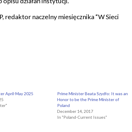
opisu działań instytucji.
RP, redaktor naczelny miesięcznika “W Sieci
er April-May 2025
Prime Minister Beata Szydło: It was an
025
Honor to be the Prime Minister of
ter"
Poland
December 14, 2017
In "Poland-Current Issues"