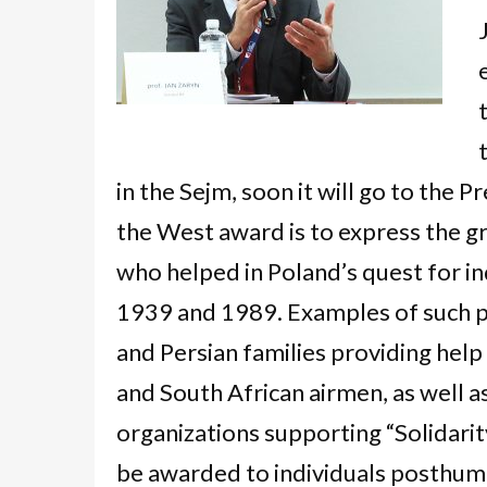
in the Sejm, soon it will go to the 
the West award is to express the gr
who helped in Poland’s quest for
1939 and 1989. Examples of such p
and Persian families providing help
and South African airmen, as well a
organizations supporting “Solidarit
be awarded to individuals posthumou