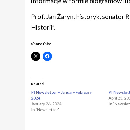
informacje w formie biogramów lub 
Prof. Jan Żaryn, historyk, senator 
Historii”.
Share this:
Related
PI Newsletter – January February
PI Newslett
2024
April 23, 2
January 26, 2024
In "Newslet
In "Newsletter"