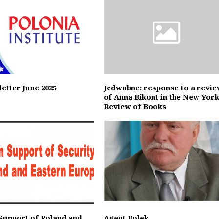
etter June 2025
Jedwabne: response to a revi
of Anna Bikont in the New Yor
Review of Books
 Support of Poland and
Agent Bolek