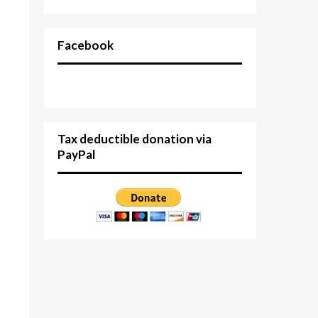
Facebook
Tax deductible donation via
PayPal